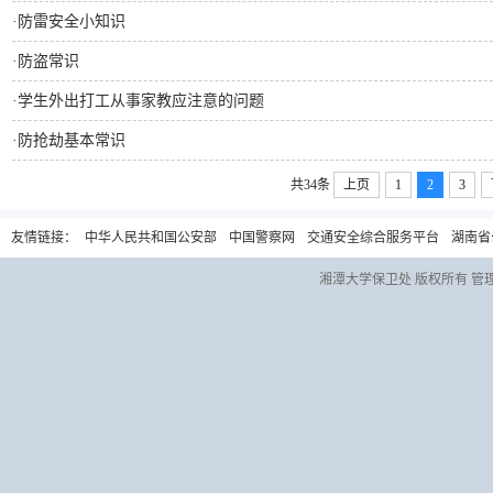
·
防雷安全小知识
·
防盗常识
·
学生外出打工从事家教应注意的问题
·
防抢劫基本常识
共34条
上页
1
2
3
友情链接：
中华人民共和国公安部
中国警察网
交通安全综合服务平台
湖南省
湘潭大学保卫处 版权所有 管理员信箱：