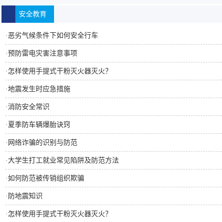
安全教育
·
恶劣气候条件下如何安全行车
·
预防雷电灾害注意事项
·
怎样使用手提式干粉灭火器灭火？
·
地震发生时应急措施
·
消防安全常识
·
夏季防车辆爆胎诀窍
·
网络诈骗的识别与防范
·
大学生打工就业常见陷阱及防范方法
·
如何防范被传销组织欺骗
·
防地震知识
·
怎样使用手提式干粉灭火器灭火？