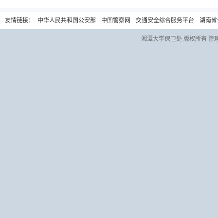
友情链接：
中华人民共和国公安部
中国警察网
交通安全综合服务平台
湖南省
湘潭大学保卫处 版权所有 管理员信箱：