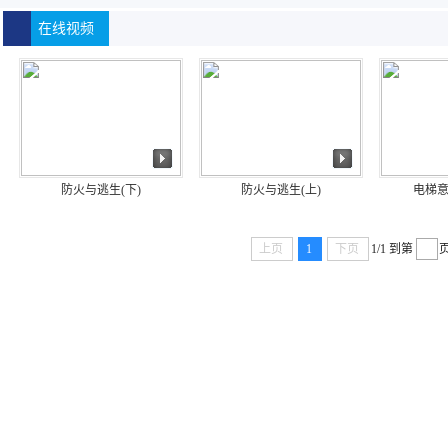
在线视频
防火与逃生(下)
防火与逃生(上)
电梯
上页
1
下页
1/1
到第