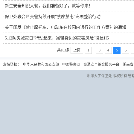
·
新生安全知识大餐，我们准备好了，就等你来！
·
保卫处联合区交警持续开展“禁摩禁电”专项整治行动
·
关于印发《禁止摩托车、电动车在校园内通行的工作方案》的通知
·
5.12防灾减灾日“行动起来，减轻身边的灾害风险”微信H5
...
共163条
上页
1
3
4
5
6
友情链接：
中华人民共和国公安部
中国警察网
交通安全综合服务平台
湖南省
湘潭大学保卫处 版权所有 管理员信箱：