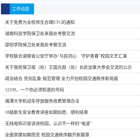
工作动态
·
关于免费为全校师生办理ETC的通知
·
湖南科技学院保卫处来我处考察交流
·
邵阳学院保卫处来我处考察交流
·
学校联合湖南省公安厅举办“与民同心 守护青春”校园文艺汇演
·
关于我校保卫部（处）王国光部（处）长赴加拿大参会交流的公示
·
疏治结合 亮剑乱象 规范管理 全力开创校园交通秩序新局面
·
12339，一个你必须知道的号码
·
湘潭大学机动车停放服务收费管理办法
·
18级新生安全教育讲座如期如愿、顺利结束
·
无线电知识宣讲进校园，认识不一样的“电波”
·
全面禁摩如期而至 校园交通秩序翻开新篇章