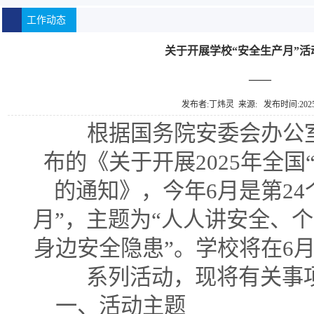
工作动态
关于开展学校“安全生产月”活
——
发布者:丁炜灵 来源: 发布时间:2025-
根据国务院安委会办公
布的《关于开展
2025
年全国
的通知》，今年
6
月是第
24
月
”
，主题为
“
人人讲安全、个
身边安全隐患
”
。学校将在
6
系列活动，现将有关事
一、活动主题