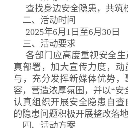
查找身边安全隐患，共筑
二、活动时间
2025
年
6
月
1
日至
6
月
30
日
三、活动要求
各部门应高度重视安全生
真部署，加大宣传力度，动
与，充分发挥新媒体优势，
容，营造浓厚氛围，并以
“
安
认真组织开展安全隐患自查
的隐患问题积极开展整改落
四、活动方案