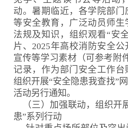
动。暑期临近，各学院部门
等安全教育，广泛动员师生
法规及知识，组织观看
“
安
片、
2025
年高校消防安全公
宣传等学习素材（可参考附
记录，作为部门安全工作台
组织开展
“
安全隐患我查找
”
网
活动另行通知。
（三）加强联动，组织开
患
”
系列行动