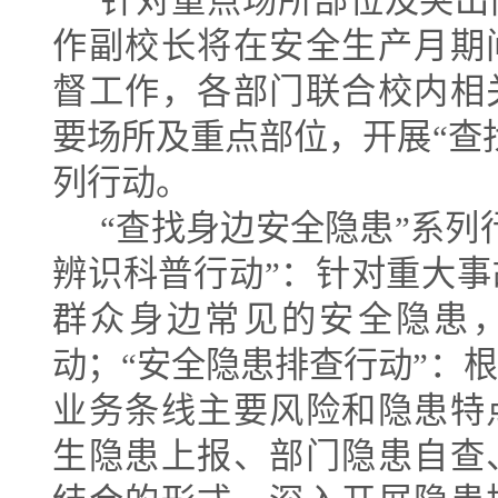
针对重点场所部位及突出
作副校长将在安全生产月期
督工作，各部门联合校内相
要场所及重点部位，开展
“
查
列行动。
“
查找身边安全隐患
”
系列
辨识科普行动
”
：针对重大事
群众身边常见的安全隐患
动；
“
安全隐患排查行动
”
：根
业务条线主要风险和隐患特
生隐患上报、部门隐患自查