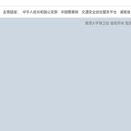
友情链接：
中华人民共和国公安部
中国警察网
交通安全综合服务平台
湖南省
湘潭大学保卫处 版权所有 管理员信箱：