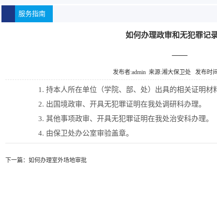
服务指南
如何办理政审和无犯罪记
——
发布者:admin 来源:湘大保卫处 发布时间:20
1. 持本人所在单位（学院、部、处）出具的相关证明材
2. 出国境政审、开具无犯罪证明在我处调研科办理。
3. 其他事项政审、开具无犯罪证明在我处治安科办理。
4. 由保卫处办公室审验盖章。
下一篇：
如何办理室外场地审批